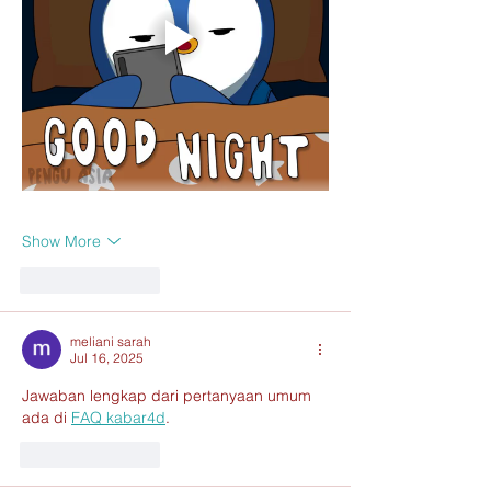
Show More
Like
Reply
meliani sarah
Jul 16, 2025
Jawaban lengkap dari pertanyaan umum 
ada di 
FAQ kabar4d
.
Like
Reply