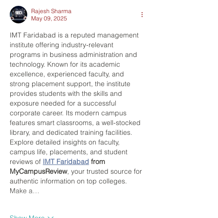
Rajesh Sharma
May 09, 2025
IMT Faridabad is a reputed management 
institute offering industry-relevant 
programs in business administration and 
technology. Known for its academic 
excellence, experienced faculty, and 
strong placement support, the institute 
provides students with the skills and 
exposure needed for a successful 
corporate career. Its modern campus 
features smart classrooms, a well-stocked 
library, and dedicated training facilities. 
Explore detailed insights on faculty, 
campus life, placements, and student 
reviews of 
IMT Faridabad
 from 
MyCampusReview
, your trusted source for 
authentic information on top colleges. 
Make a…
Show More